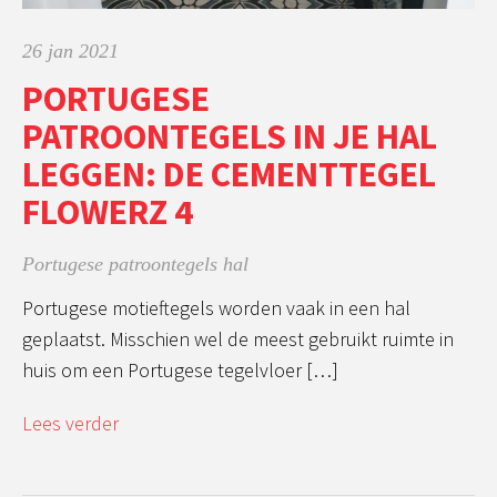
26 jan 2021
PORTUGESE
PATROONTEGELS IN JE HAL
LEGGEN: DE CEMENTTEGEL
FLOWERZ 4
Portugese patroontegels hal
Portugese motieftegels worden vaak in een hal
geplaatst. Misschien wel de meest gebruikt ruimte in
huis om een Portugese tegelvloer […]
Lees verder