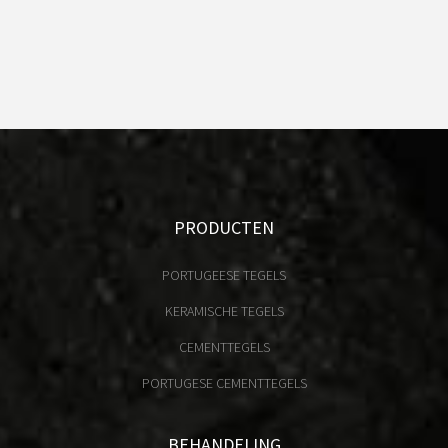
PRODUCTEN
PORTUGEESE TEGELS
KERAMISCHE TEGELS
CEMENTTEGELS
PORTUGESE CEMENTTEGELS
BEHANDELING