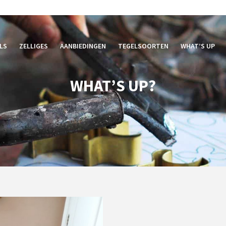
LS
ZELLIGES
AANBIEDINGEN
TEGELSOORTEN
WHAT’S UP
WHAT’S UP?