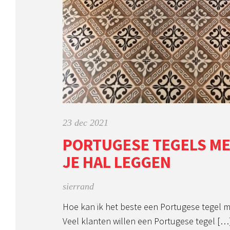
23 dec 2021
PORTUGESE TEGELS ME
JE HAL LEGGEN
sierrand
Hoe kan ik het beste een Portugese tegel me
Veel klanten willen een Portugese tegel […