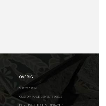
OVERIG
SHOWROOM
CUSTOM MADE CEMENTTEGELS
PORTUGESE TEGELS BADKAMER