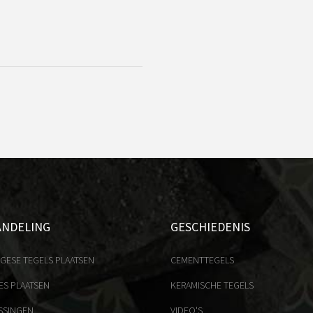
ANDELING
GESCHIEDENIS
GESE TEGELS PLAATSEN
CEMENTTEGELS
ES PLAATSEN
KERAMISCHE TEGELS
SSINGEN
VIDEO'S