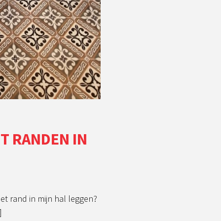
T RANDEN IN
t rand in mijn hal leggen?
]