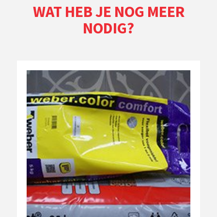
WAT HEB JE NOG MEER
NODIG?