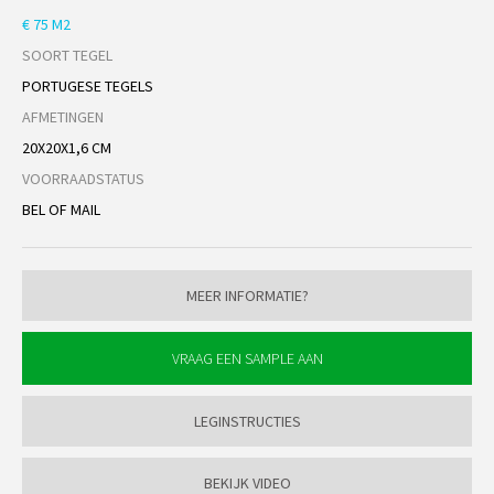
€ 75 M2
SOORT TEGEL
PORTUGESE TEGELS
AFMETINGEN
20X20X1,6 CM
VOORRAADSTATUS
BEL OF MAIL
MEER INFORMATIE?
LEGINSTRUCTIES
BEKIJK VIDEO