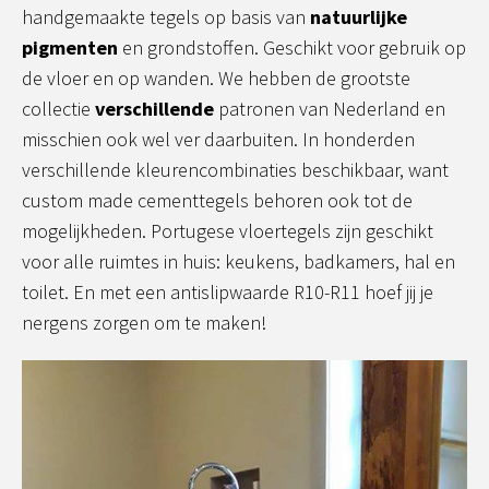
handgemaakte tegels op basis van
natuurlijke
pigmenten
en grondstoffen. Geschikt voor gebruik op
de vloer en op wanden. We hebben de grootste
collectie
verschillende
patronen van Nederland en
misschien ook wel ver daarbuiten. In honderden
verschillende kleurencombinaties beschikbaar, want
custom made cementtegels behoren ook tot de
mogelijkheden. Portugese vloertegels zijn geschikt
voor alle ruimtes in huis: keukens, badkamers, hal en
toilet. En met een antislipwaarde R10-R11 hoef jij je
nergens zorgen om te maken!