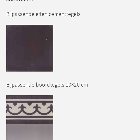
Bijpassende effen cementtegels
Bijpassende boordtegels 10×20 cm