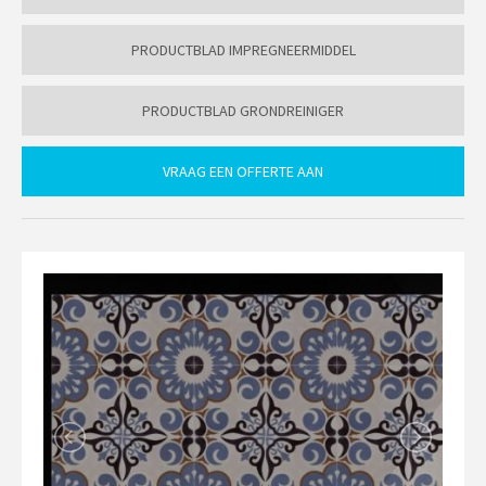
PRODUCTBLAD IMPREGNEERMIDDEL
PRODUCTBLAD GRONDREINIGER
VRAAG EEN OFFERTE AAN