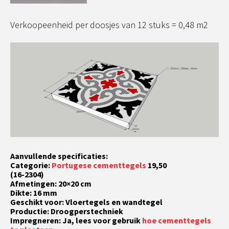
Verkoopeenheid per doosjes van 12 stuks = 0,48 m2
Aanvullende specificaties:
Categorie:
Portugese cementtegels
19,50
(16-2304)
Afmetingen: 20×20 cm
Dikte: 16 mm
Geschikt voor: Vloertegels en wandtegel
Productie: Droogperstechniek
Impregneren: Ja, lees voor gebruik
hoe cementtegels