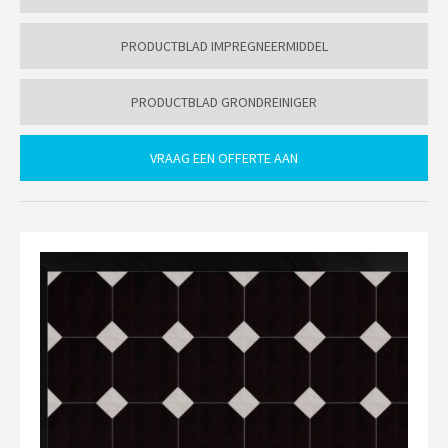
PRODUCTBLAD IMPREGNEERMIDDEL
PRODUCTBLAD GRONDREINIGER
VRAAG EEN OFFERTE AAN