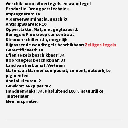
Geschikt voor: Vloertegels en wandtegel
Productie: Droogperstechniek
Impregneren: Ja
Vloerverwarming: ja, geschikt
Antislipwaarde: R10
Oppervlakte: Mat, niet geglazuurd.
Reinigen: Floorzeep concentraat
Kleurverschillen: Ja, mogelijk
Bijpassende wandtegels beschikbaar:
Zelliges tegels
Gerectificeerd: Ja
Effen tegels beschikbaar: Ja
Boordtegels beschikbaar: Ja
Land van herkomst: Vietnam
Materiaal: Marmer composiet, cement, natuurlijke
pigmenten
Aantal kleuren: 2
Gewicht: 34 kg per m2
Handgemaakt: Ja, uitsluitend 100% natuurlijke
materialen
Meer inspiratie: