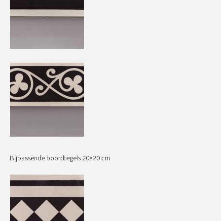
Bijpassende boordtegels 20×20 cm