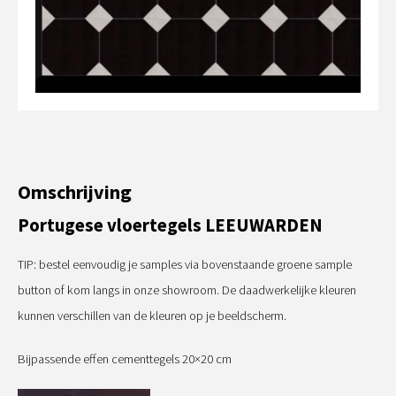
Omschrijving
Portugese vloertegels LEEUWARDEN
TIP: bestel eenvoudig je samples via bovenstaande groene sample
button of kom langs in onze showroom. De daadwerkelijke kleuren
kunnen verschillen van de kleuren op je beeldscherm.
Bijpassende effen cementtegels 20×20 cm