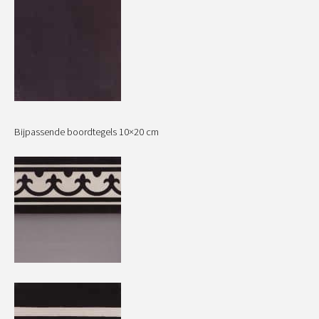
Bijpassende boordtegels 10×20 cm