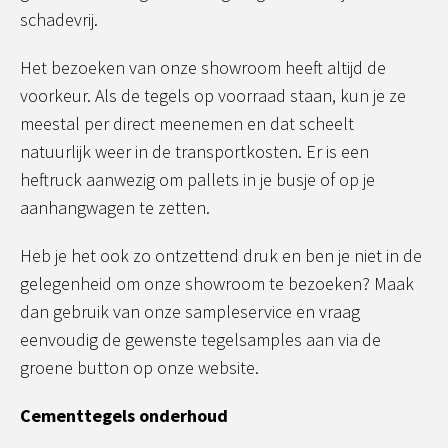
schadevrij.
Het bezoeken van onze showroom heeft altijd de
voorkeur. Als de tegels op voorraad staan, kun je ze
meestal per direct meenemen en dat scheelt
natuurlijk weer in de transportkosten. Er is een
heftruck aanwezig om pallets in je busje of op je
aanhangwagen te zetten.
Heb je het ook zo ontzettend druk en ben je niet in de
gelegenheid om onze showroom te bezoeken? Maak
dan gebruik van onze sampleservice en vraag
eenvoudig de gewenste tegelsamples aan via de
groene button op onze website.
Cementtegels onderhoud