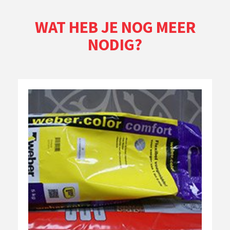
WAT HEB JE NOG MEER
NODIG?