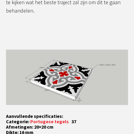
te kijken wat het beste traject zal zijn om dit te gaan
behandelen.
Aanvullende specificaties:
Categorie:
Portugese tegels
37
Afmetingen: 20×20 cm
Dikte: 16 mm