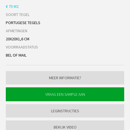
€ 75 M2
SOORT TEGEL
PORTUGESE TEGELS
AFMETINGEN
20X20X1,6 CM
VOORRAADSTATUS
BEL OF MAIL
MEER INFORMATIE?
LEGINSTRUCTIES
BEKIJK VIDEO