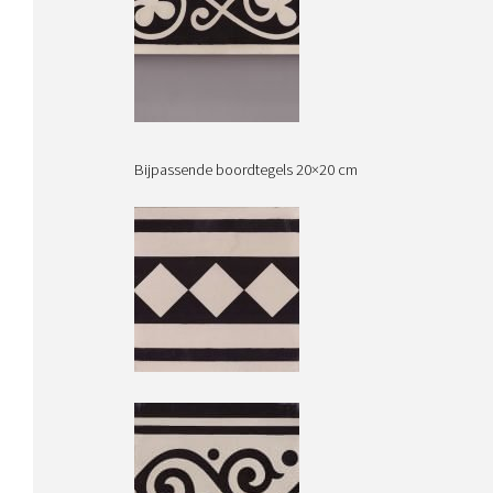
Bijpassende boordtegels 20×20 cm