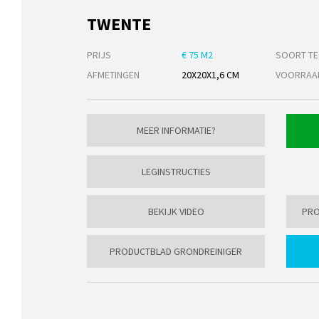
TWENTE
PRIJS
€ 75 M2
SOORT TE
AFMETINGEN
20X20X1,6 CM
VOORRAA
MEER INFORMATIE?
LEGINSTRUCTIES
BEKIJK VIDEO
PRO
PRODUCTBLAD GRONDREINIGER