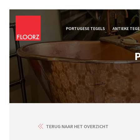
PORTUGESE TEGELS
ANTIEKE TEGE
TERUG NAAR HET OVERZICHT