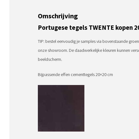
Omschrijving
Portugese tegels TWENTE kopen 2
TIP: bestel eenvoudig je samples via bovenstaande groen
onze showroom. De daadwerkelijke kleuren kunnen versch
beeldscherm.
Bijpassende effen cementtegels 20×20 cm