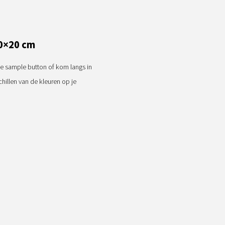
0×20 cm
e sample button of kom langs in
illen van de kleuren op je