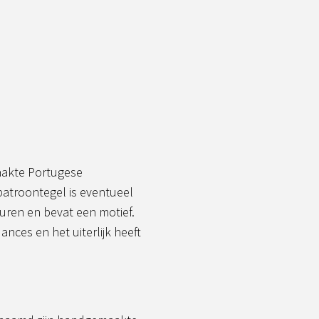
akte Portugese
patroontegel is eventueel
leuren en bevat een motief.
nces en het uiterlijk heeft