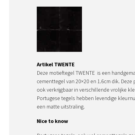
Artikel TWENTE
Deze motieftegel TWENTE is een handgema
cementtegel van 20×20 en 1.6cm dik. Deze 
ook verkrijgbaar in verschillende vrolijke k
Portugese tegels hebben levendige kleurnua
een matte uitstraling.
Nice to know