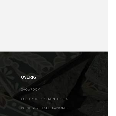
OVERIG
SHOWROOM
CUSTOM MADE CEMENTTEGELS
PORTUGESE TEGELS BADKAMER