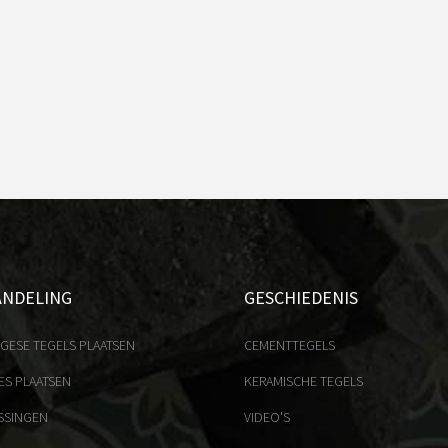
ANDELING
GESCHIEDENIS
GESE TEGELS PLAATSEN
CEMENTTEGELS
ES PLAATSEN
KERAMISCHE TEGELS
SSINGEN
VIDEO'S