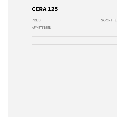
CERA 125
PRIJS
SOORT TE
AFMETINGEN