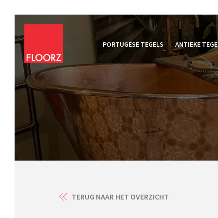
PORTUGESE TEGELS
ANTIEKE TEGE
TERUG NAAR HET OVERZICHT