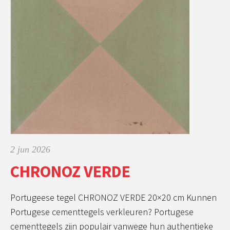
2 jun 2026
CHRONOZ VERDE
Portugeese tegel CHRONOZ VERDE 20×20 cm Kunnen
Portugese cementtegels verkleuren? Portugese
cementtegels zijn populair vanwege hun authentieke