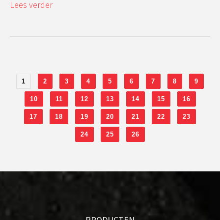
Lees verder
1
2
3
4
5
6
7
8
9
10
11
12
13
14
15
16
17
18
19
20
21
22
23
24
25
26
PRODUCTEN