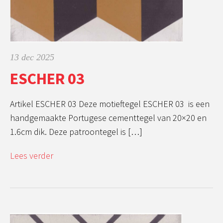
13 dec 2025
ESCHER 03
Artikel ESCHER 03 Deze motieftegel ESCHER 03 is een
handgemaakte Portugese cementtegel van 20×20 en
1.6cm dik. Deze patroontegel is […]
Lees verder