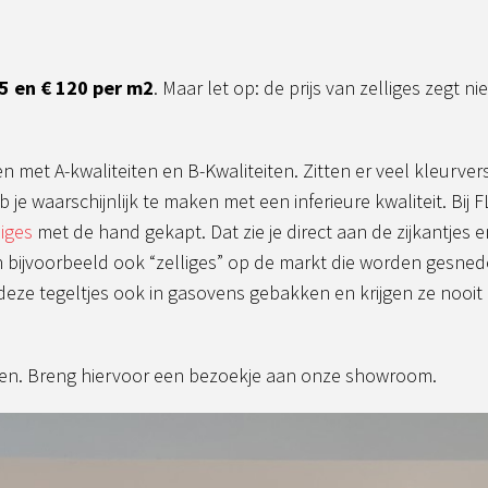
5 en € 120 per m2
. Maar let op: de prijs van zelliges zegt 
en met A-kwaliteiten en B-Kwaliteiten. Zitten er veel kleurvers
 je waarschijnlijk te maken met een inferieure kwaliteit. Bi
iges
met de hand gekapt. Dat zie je direct aan de zijkantjes e
ijn bijvoorbeeld ook “zelliges” op de markt die worden gesnede
deze tegeltjes ook in gasovens gebakken en krijgen ze nooit
sten. Breng hiervoor een bezoekje aan onze showroom.