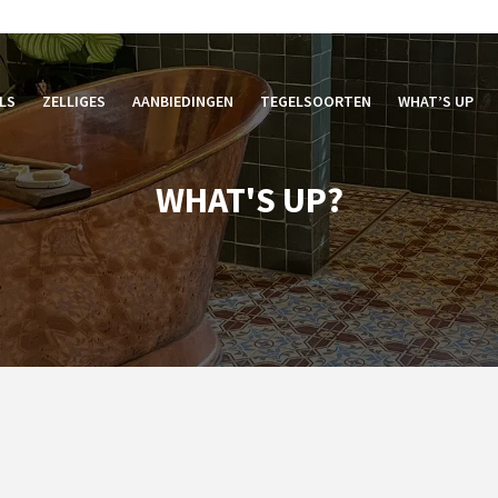
LS
ZELLIGES
AANBIEDINGEN
TEGELSOORTEN
WHAT’S UP
WHAT'S UP?