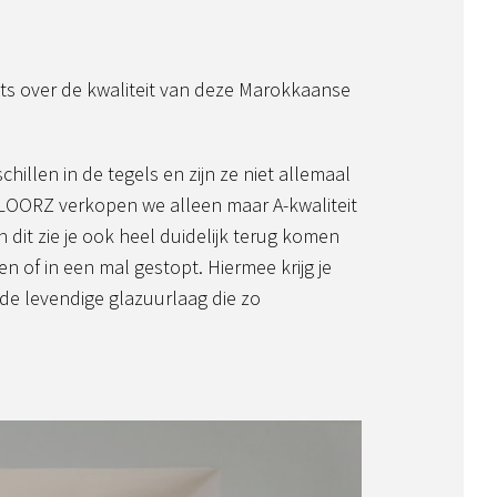
niets over de kwaliteit van deze Marokkaanse
chillen in de tegels en zijn ze niet allemaal
j FLOORZ verkopen we alleen maar A-kwaliteit
n dit zie je ook heel duidelijk terug komen
n of in een mal gestopt. Hiermee krijg je
 de levendige glazuurlaag die zo