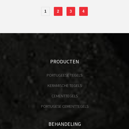
1
2
3
4
PRODUCTEN
PORTUGEESE TEGELS
KERAMISCHE TEGELS
CEMENTTEGELS
PORTUGESE CEMENTTEGELS
BEHANDELING