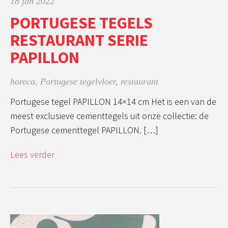
18 jan 2022
PORTUGESE TEGELS
RESTAURANT SERIE
PAPILLON
horeca
,
Portugese tegelvloer
,
restaurant
Portugese tegel PAPILLON 14×14 cm Het is een van de
meest exclusieve cementtegels uit onze collectie: de
Portugese cementtegel PAPILLON. […]
Lees verder