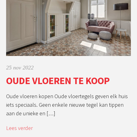
25 nov 2022
OUDE VLOEREN TE KOOP
Oude vloeren kopen Oude vloertegels geven elk huis
iets speciaals. Geen enkele nieuwe tegel kan tippen
aan de unieke en […]
Lees verder