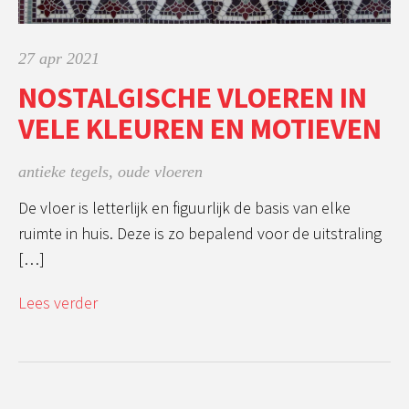
27 apr 2021
NOSTALGISCHE VLOEREN IN
VELE KLEUREN EN MOTIEVEN
antieke tegels
,
oude vloeren
De vloer is letterlijk en figuurlijk de basis van elke
ruimte in huis. Deze is zo bepalend voor de uitstraling
[…]
Lees verder