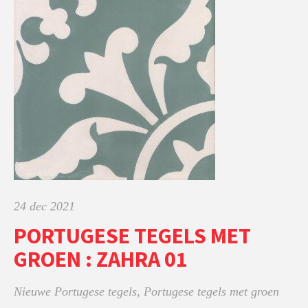
24 dec 2021
PORTUGESE TEGELS MET
GROEN : ZAHRA 01
Nieuwe Portugese tegels
,
Portugese tegels met groen