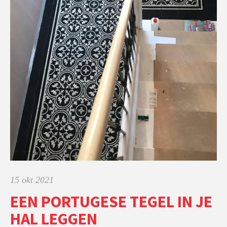
15 okt 2021
EEN PORTUGESE TEGEL IN JE
HAL LEGGEN