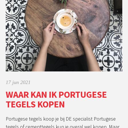
17 jun 2021
WAAR KAN IK PORTUGESE
TEGELS KOPEN
Portugese tegels koop je bij DE specialist Portugese
tegels of cementtegels kun je overal wel kopen. Maar