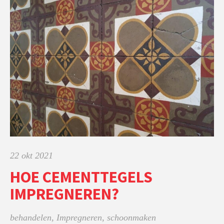
22 okt 2021
HOE CEMENTTEGELS
IMPREGNEREN?
behandelen
,
Impregneren
,
schoonmaken