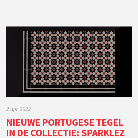
2 apr 2022
NIEUWE PORTUGESE TEGEL
IN DE COLLECTIE: SPARKLEZ