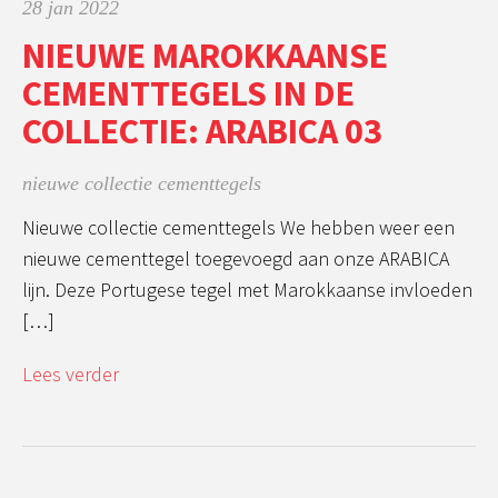
28 jan 2022
NIEUWE MAROKKAANSE
CEMENTTEGELS IN DE
COLLECTIE: ARABICA 03
nieuwe collectie cementtegels
Nieuwe collectie cementtegels We hebben weer een
nieuwe cementtegel toegevoegd aan onze ARABICA
lijn. Deze Portugese tegel met Marokkaanse invloeden
[…]
Lees verder