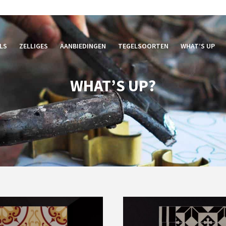
LS
ZELLIGES
AANBIEDINGEN
TEGELSOORTEN
WHAT’S UP
WHAT’S UP?