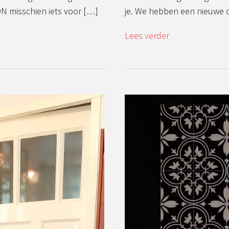
N misschien iets voor […]
je. We hebben een nieuwe 
Lees verder