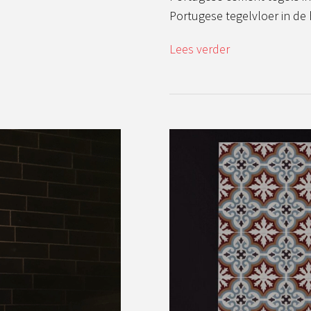
Portugese tegelvloer in de 
Lees verder