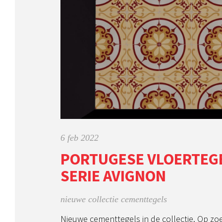
6 feb 2022
PORTUGESE VLOERTEGE
SERIE AVIGNON
nieuwe collectie cementtegels
Nieuwe cementtegels in de collectie. Op zo