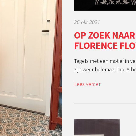
26 okt 2021
OP ZOEK NAAR
FLORENCE FL
Tegels met een motief in v
zijn weer helemaal hip. Alh
Lees verder