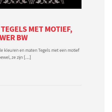
 TEGELS MET MOTIEF,
OWER BW
ele kleuren en maten Tegels met een motief
oewel, ze zijn […]