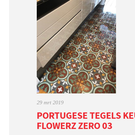
29 mrt 2019
PORTUGESE TEGELS KE
FLOWERZ ZERO 03