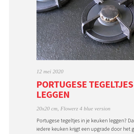
12 mei 2020
PORTUGESE TEGELTJES 
LEGGEN
20x20 cm
,
Flowerz 4 blue version
Portugese tegeltjes in je keuken leggen? D
iedere keuken krijgt een upgrade door het 