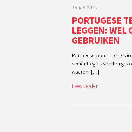
18 feb 2020
PORTUGESE TE
LEGGEN: WEL 
GEBRUIKEN
Portugese cementtegels in 
cementtegels worden gekoc
waarom […]
Lees verder