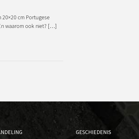
in 20×20 cm Portugese
 En waarom ook niet? […]
ANDELING
GESCHIEDENIS