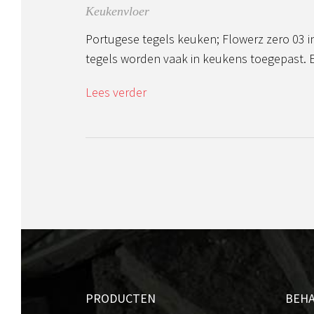
Keukenvloer
Portugese tegels keuken; Flowerz zero 03 
tegels worden vaak in keukens toegepast.
Lees verder
PRODUCTEN
BEH