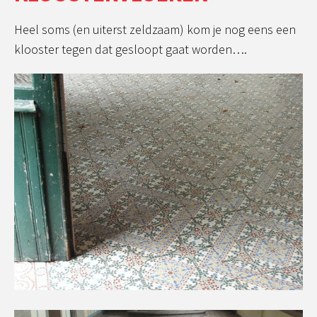
Heel soms (en uiterst zeldzaam) kom je nog eens een
klooster tegen dat gesloopt gaat worden….