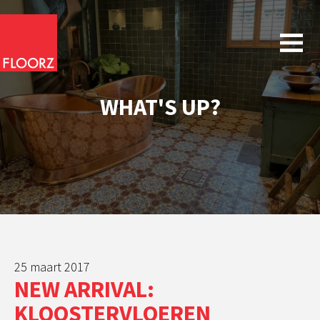
WHAT'S UP?
25 maart 2017
NEW ARRIVAL:
KLOOSTERVLOEREN