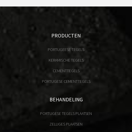
PRODUCTEN
PORTUGEESE TEGELS
KERAMISCHE TEGELS
CEMENTTEGELS
PORTUGESE CEMENTTEGELS
BEHANDELING
PORTUGESE TEGELS PLAATSEN
ZELLIGES PLAATSEN