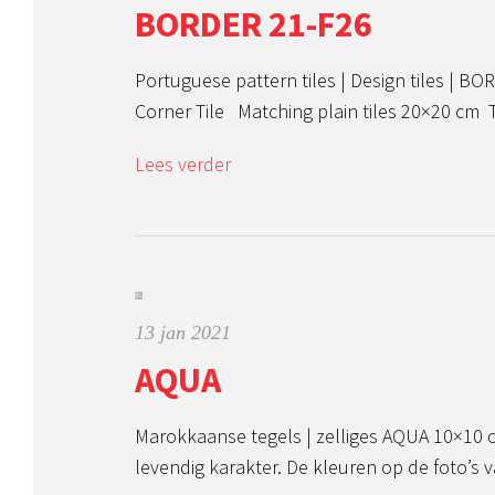
BORDER 21-F26
Portuguese pattern tiles | Design tiles | 
Corner Tile Matching plain tiles 20×20 cm 
Lees verder
13 jan 2021
AQUA
Marokkaanse tegels | zelliges AQUA 10×10 
levendig karakter. De kleuren op de foto’s