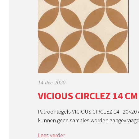
14 dec 2020
VICIOUS CIRCLEZ 14 CM
Patroontegels VICIOUS CIRCLEZ 14 20×20 c
kunnen geen samples worden aangevraagd. 
Lees verder