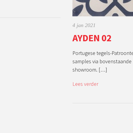
4 jan 2021
AYDEN 02
Portugese tegels-Patroonte
samples via bovenstaande 
showroom. […]
Lees verder