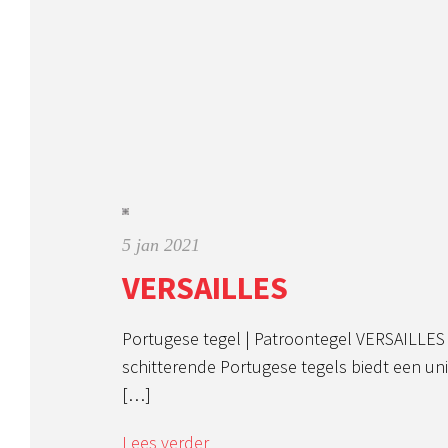
5 jan 2021
VERSAILLES
Portugese tegel | Patroontegel VERSAILLE
schitterende Portugese tegels biedt een un
[…]
Lees verder