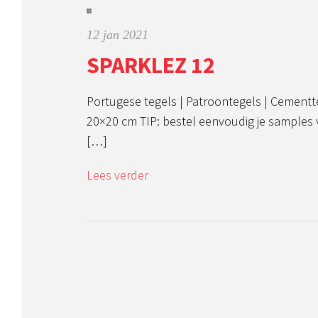
12 jan 2021
SPARKLEZ 12
Portugese tegels | Patroontegels | Cementt
20×20 cm TIP: bestel eenvoudig je samples
[…]
Lees verder