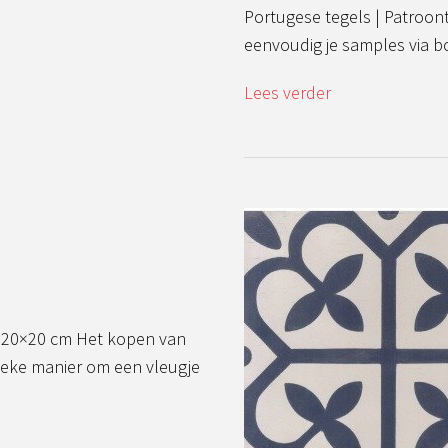
Portugese tegels | Patroont
eenvoudig je samples via 
Lees verder
S 20×20 cm Het kopen van
ieke manier om een vleugje