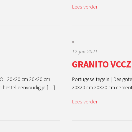
Lees verder
12 jan 2021
GRANITO VCCZ
O | 20×20 cm 20×20 cm
Portugese tegels | Designt
: bestel eenvoudig je […]
20×20 cm 20×20 cm cementt
Lees verder