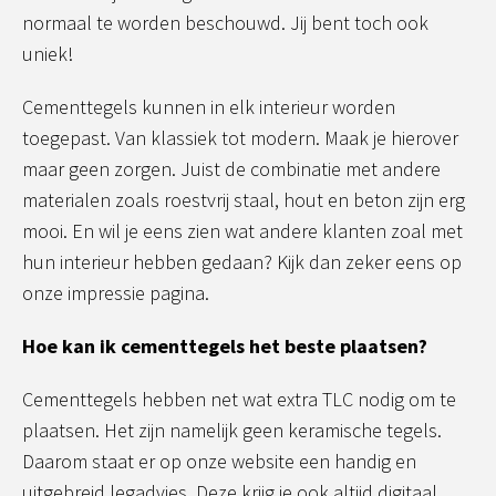
normaal te worden beschouwd. Jij bent toch ook
uniek!
Cementtegels kunnen in elk interieur worden
toegepast. Van klassiek tot modern. Maak je hierover
maar geen zorgen. Juist de combinatie met andere
materialen zoals roestvrij staal, hout en beton zijn erg
mooi. En wil je eens zien wat andere klanten zoal met
hun interieur hebben gedaan? Kijk dan zeker eens op
onze impressie pagina.
Hoe kan ik cementtegels het beste plaatsen?
Cementtegels hebben net wat extra TLC nodig om te
plaatsen. Het zijn namelijk geen keramische tegels.
Daarom staat er op onze website een handig en
uitgebreid legadvies. Deze krijg je ook altijd digitaal