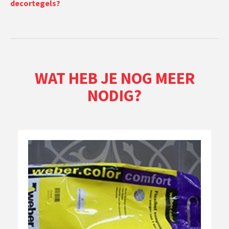
decortegels?
WAT HEB JE NOG MEER
NODIG?