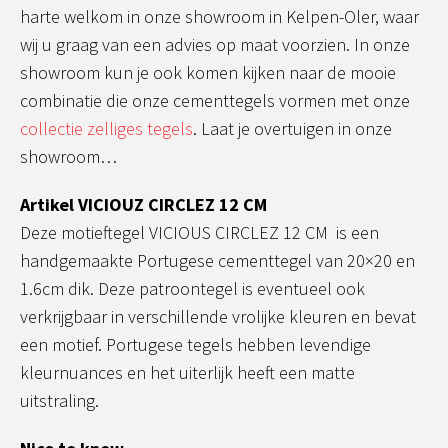
harte welkom in onze showroom in Kelpen-Oler, waar
wij u graag van een advies op maat voorzien. In onze
showroom kun je ook komen kijken naar de mooie
combinatie die onze cementtegels vormen met onze
collectie zelliges tegels
. Laat je overtuigen in onze
showroom…
Artikel VICIOUZ CIRCLEZ 12 CM
Deze motieftegel VICIOUS CIRCLEZ 12 CM is een
handgemaakte Portugese cementtegel van 20×20 en
1.6cm dik. Deze patroontegel is eventueel ook
verkrijgbaar in verschillende vrolijke kleuren en bevat
een motief. Portugese tegels hebben levendige
kleurnuances en het uiterlijk heeft een matte
uitstraling.