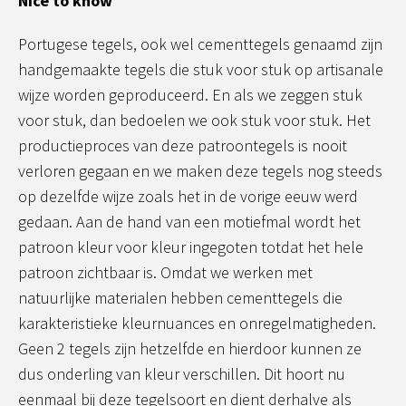
Nice to know
Portugese tegels, ook wel cementtegels genaamd zijn
handgemaakte tegels die stuk voor stuk op artisanale
wijze worden geproduceerd. En als we zeggen stuk
voor stuk, dan bedoelen we ook stuk voor stuk. Het
productieproces van deze patroontegels is nooit
verloren gegaan en we maken deze tegels nog steeds
op dezelfde wijze zoals het in de vorige eeuw werd
gedaan. Aan de hand van een motiefmal wordt het
patroon kleur voor kleur ingegoten totdat het hele
patroon zichtbaar is. Omdat we werken met
natuurlijke materialen hebben cementtegels die
karakteristieke kleurnuances en onregelmatigheden.
Geen 2 tegels zijn hetzelfde en hierdoor kunnen ze
dus onderling van kleur verschillen. Dit hoort nu
eenmaal bij deze tegelsoort en dient derhalve als