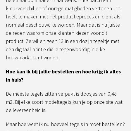
helemaal op maat en naar wens. Elke batch kan
kleurverschillen of onregelmatigheden vertonen. Dit
heeft te maken met het productieproces en dient als
normaal beschouwd te worden. Maar dat is nu juiste
de reden waarom onze klanten kiezen voor dit
product. Ze willen geen 13 in een dozijn tegeltje met
een digitaal printje die je tegenwoordig in elke
bouwmarkt kunt vinden.
Hoe kan ik bij jullie bestellen en hoe krijg ik alles
in huis?
De meeste tegels zitten verpakt is doosjes van 0,48
m2. Bij elke soort motieftegels kun je op onze site wat
de levereenheid is.
Maar hoe weet ik nu hoeveel tegels in moet bestellen?