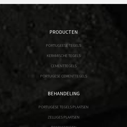
PRODUCTEN
PORTUGEESE TEGELS
KERAMISCHE TEGELS
CEMENTTEGELS
PORTUGESE CEMENTTEGELS
BEHANDELING
PORTUGESE TEGELS PLAATSEN
ZELLIGES PLAATSEN